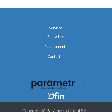
Serviços
Sobre Nós
Recrutamento
Contactos
Copyright © Parâmetro Global S.A.